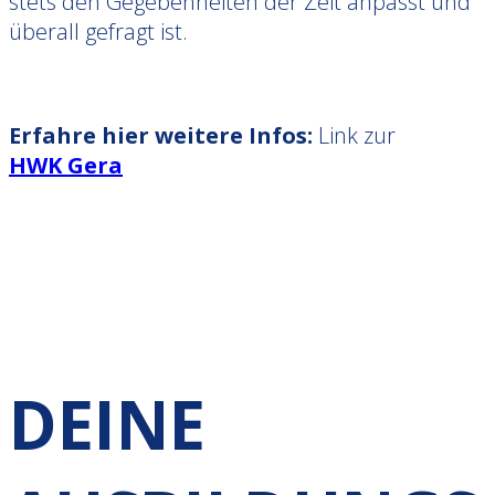
stets den Gegebenheiten der Zeit anpasst und
überall gefragt ist.
Erfahre hier weitere Infos:
Link zur
HWK Gera
DEINE