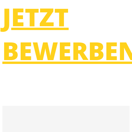
JETZT
BEWERBE