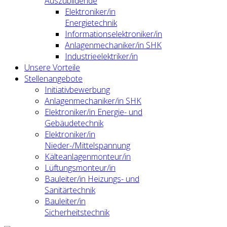
Auszubildende
Elektroniker/in
Energietechnik
Informationselektroniker/in
Anlagenmechaniker/in SHK
Industrieelektriker/in
Unsere Vorteile
Stellenangebote
Initiativbewerbung
Anlagenmechaniker/in SHK
Elektroniker/in Energie- und
Gebäudetechnik
Elektroniker/in
Nieder-/Mittelspannung
Kälteanlagenmonteur/in
Lüftungsmonteur/in
Bauleiter/in Heizungs- und
Sanitärtechnik
Bauleiter/in
Sicherheitstechnik