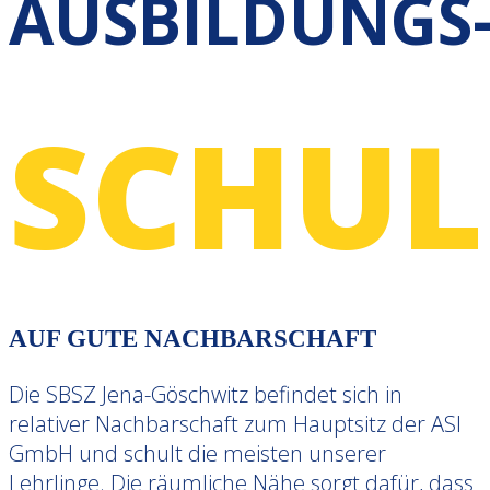
AUSBILDUNGS
SCHUL
AUF GUTE NACHBARSCHAFT
Die SBSZ Jena-Göschwitz befindet sich in
relativer Nachbarschaft zum Hauptsitz der ASI
GmbH und schult die meisten unserer
Lehrlinge. Die räumliche Nähe sorgt dafür, dass