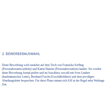
2. BEWERBERAUSWAHL
Deine Bewerbung wird zunächst auf dem Tisch von Franziska Serfling
(Personalverantwortliche) und Katrin Hanske (Personalrecruiterin) landen. Sie werden
deine Bewerbung formal prüfen und im Anschluss sowohl mit Sven Lindner
(kaufmännischer Leiter), Bernhard Furcht (Geschäftsführer) und dem jeweiligen
Abteilungsleiter besprechen. Für diese Phase nimmt sich ASI in der Regel zehn Werktage
Zeit.