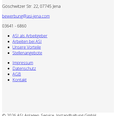
Göschwitzer Str. 22, 07745 Jena
bewerbung@asi-jena.com
03641 - 6860
ASI als Arbeitgeber
Arbeiten bei ASI
Unsere Vorteile
Stellenangebote
Impressum
Datenschutz
AGB
Kontakt
© 2026 ASI Anlagen, Service, Instandhaltung GmbH