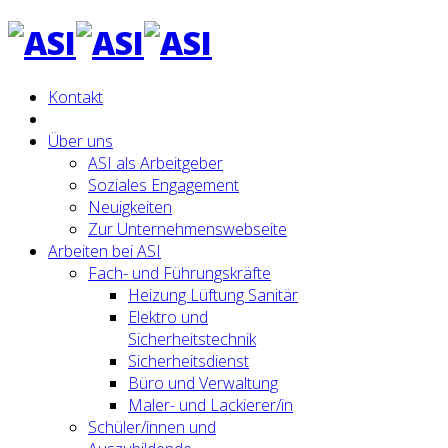
Kontakt
Über uns
ASI als Arbeitgeber
Soziales Engagement
Neuigkeiten
Zur Unternehmenswebseite
Arbeiten bei ASI
Fach- und Führungskräfte
Heizung Lüftung Sanitär
Elektro und
Sicherheitstechnik
Sicherheitsdienst
Büro und Verwaltung
Maler- und Lackierer/in
Schüler/innen und