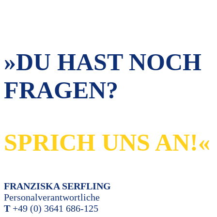
»DU HAST NOCH
FRAGEN?
SPRICH UNS AN!«
FRANZISKA SERFLING
Personalverantwortliche
T
+49 (0) 3641 686-125