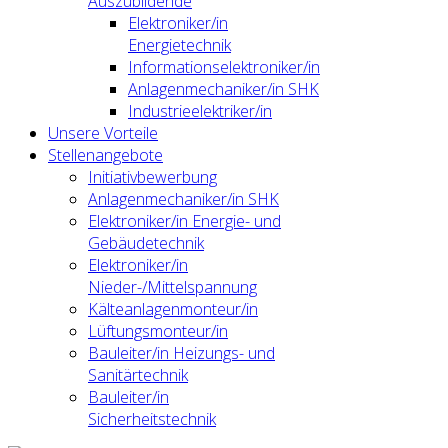
Auszubildende
Elektroniker/in
Energietechnik
Informationselektroniker/in
Anlagenmechaniker/in SHK
Industrieelektriker/in
Unsere Vorteile
Stellenangebote
Initiativbewerbung
Anlagenmechaniker/in SHK
Elektroniker/in Energie- und
Gebäudetechnik
Elektroniker/in
Nieder-/Mittelspannung
Kälteanlagenmonteur/in
Lüftungsmonteur/in
Bauleiter/in Heizungs- und
Sanitärtechnik
Bauleiter/in
Sicherheitstechnik