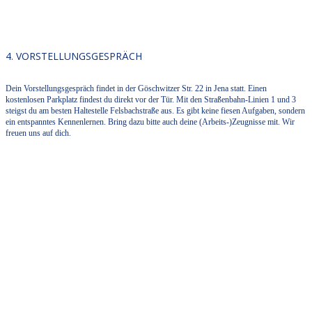
4. VORSTELLUNGSGESPRÄCH
Dein Vorstellungsgespräch findet in der Göschwitzer Str. 22 in Jena statt. Einen
kostenlosen Parkplatz findest du direkt vor der Tür. Mit den Straßenbahn-Linien 1 und 3
steigst du am besten Haltestelle Felsbachstraße aus. Es gibt keine fiesen Aufgaben, sondern
ein entspanntes Kennenlernen. Bring dazu bitte auch deine (Arbeits-)Zeugnisse mit. Wir
freuen uns auf dich.