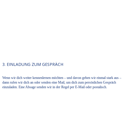
3. EINLADUNG ZUM GESPRÄCH
Wenn wir dich weiter kennenlernen möchten – und davon gehen wir einmal stark aus –
dann rufen wir dich an oder senden eine Mail, um dich zum persönlichen Gespräch
einzuladen. Eine Absage senden wir in der Regel per E-Mail oder postalisch.