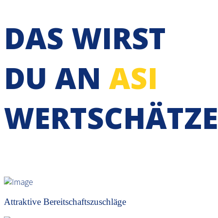
DAS WIRST
DU AN
ASI
WERTSCHÄTZ
Attraktive Bereitschaftszuschläge